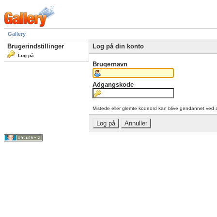
Gallery
Brugerindstillinger
Log på din konto
Log på
Brugernavn
Adgangskode
Mistede eller glemte kodeord kan blive gendannet ved 