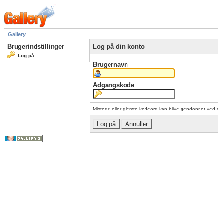
Gallery
Brugerindstillinger
Log på din konto
Log på
Brugernavn
Adgangskode
Mistede eller glemte kodeord kan blive gendannet ved 