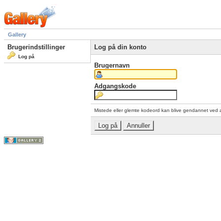
Gallery
Brugerindstillinger
Log på din konto
Log på
Brugernavn
Adgangskode
Mistede eller glemte kodeord kan blive gendannet ved 