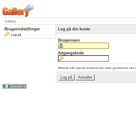
Gallery
Brugerindstillinger
Log på din konto
Log på
Brugernavn
Adgangskode
Mistede eller glemte kodeord kan blive gendannet ved 