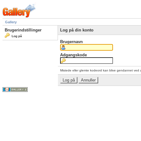
Gallery
Brugerindstillinger
Log på din konto
Log på
Brugernavn
Adgangskode
Mistede eller glemte kodeord kan blive gendannet ved 