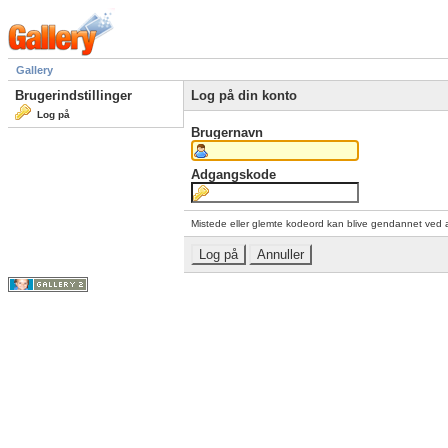
Gallery
Brugerindstillinger
Log på din konto
Log på
Brugernavn
Adgangskode
Mistede eller glemte kodeord kan blive gendannet ved 