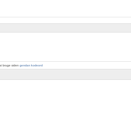
at bruge siden
gendan kodeord