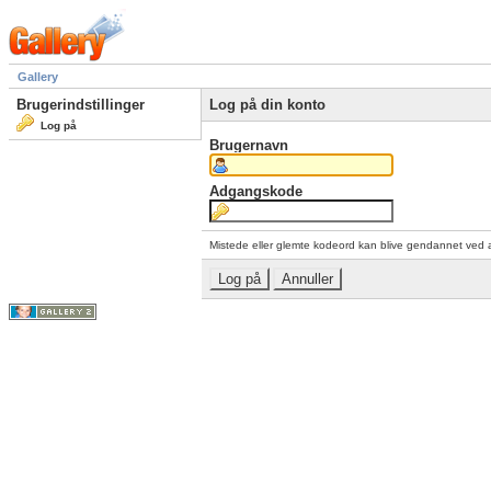
Gallery
Brugerindstillinger
Log på din konto
Log på
Brugernavn
Adgangskode
Mistede eller glemte kodeord kan blive gendannet ved 