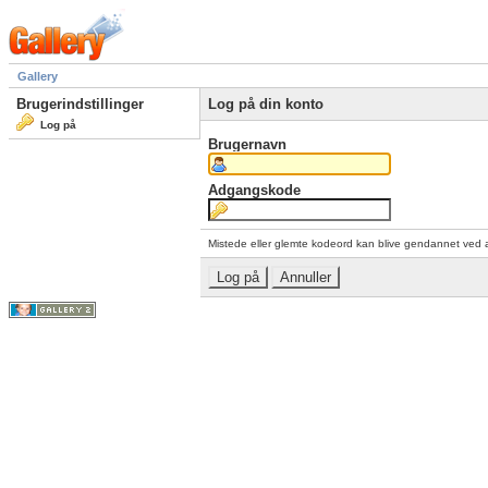
Gallery
Brugerindstillinger
Log på din konto
Log på
Brugernavn
Adgangskode
Mistede eller glemte kodeord kan blive gendannet ved 