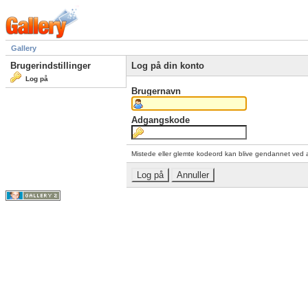
Gallery
Brugerindstillinger
Log på din konto
Log på
Brugernavn
Adgangskode
Mistede eller glemte kodeord kan blive gendannet ved 