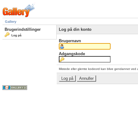
Gallery
Brugerindstillinger
Log på din konto
Log på
Brugernavn
Adgangskode
Mistede eller glemte kodeord kan blive gendannet ved 