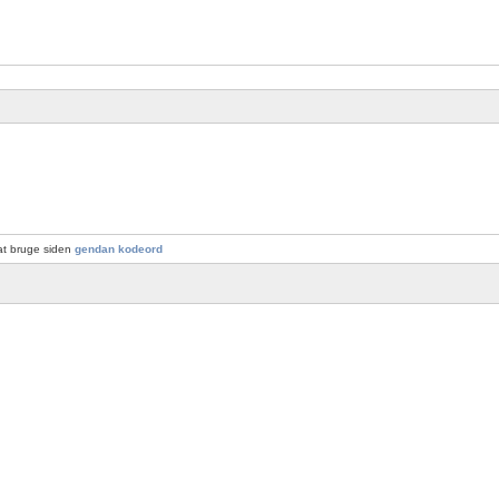
at bruge siden
gendan kodeord