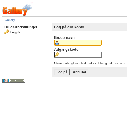
Gallery
Brugerindstillinger
Log på din konto
Log på
Brugernavn
Adgangskode
Mistede eller glemte kodeord kan blive gendannet ved 