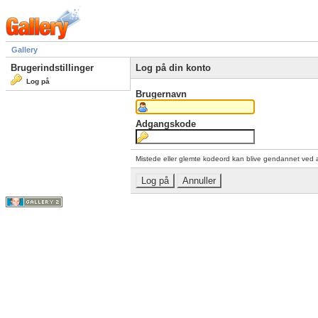
Gallery
Brugerindstillinger
Log på din konto
Log på
Brugernavn
Adgangskode
Mistede eller glemte kodeord kan blive gendannet ved 