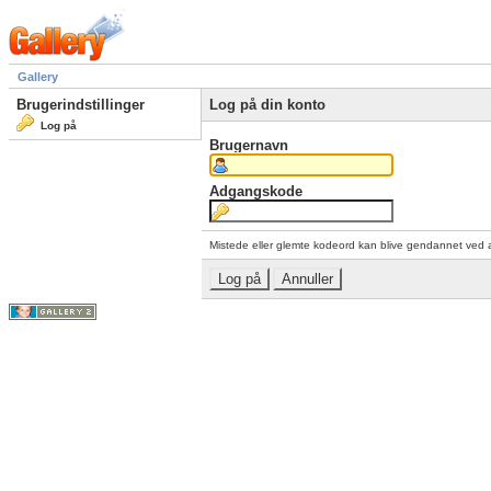
Gallery
Brugerindstillinger
Log på din konto
Log på
Brugernavn
Adgangskode
Mistede eller glemte kodeord kan blive gendannet ved 