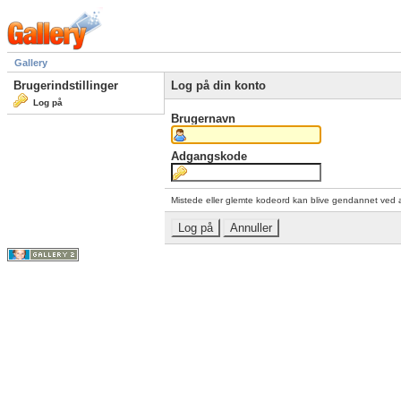
Gallery
Brugerindstillinger
Log på din konto
Log på
Brugernavn
Adgangskode
Mistede eller glemte kodeord kan blive gendannet ved 