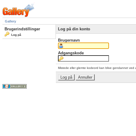
Gallery
Brugerindstillinger
Log på din konto
Log på
Brugernavn
Adgangskode
Mistede eller glemte kodeord kan blive gendannet ved 