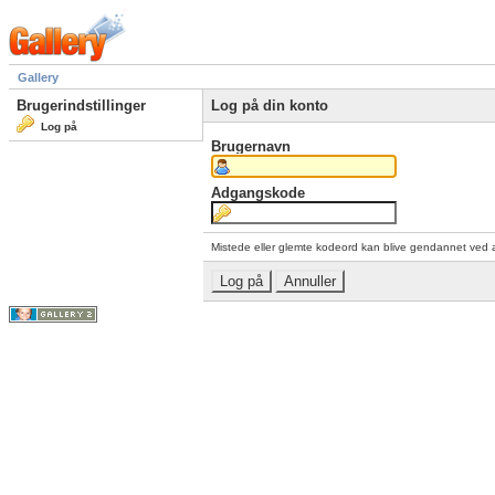
Gallery
Brugerindstillinger
Log på din konto
Log på
Brugernavn
Adgangskode
Mistede eller glemte kodeord kan blive gendannet ved 