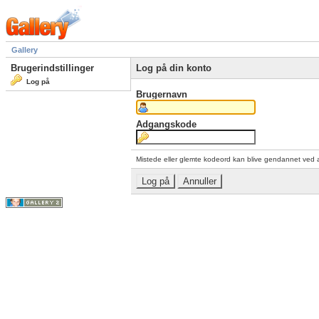
Gallery
Brugerindstillinger
Log på din konto
Log på
Brugernavn
Adgangskode
Mistede eller glemte kodeord kan blive gendannet ved 