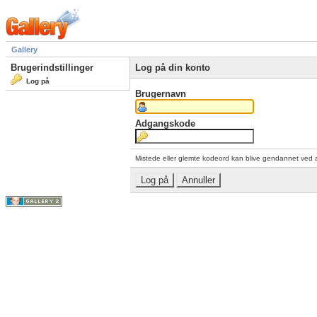
Gallery
Brugerindstillinger
Log på din konto
Log på
Brugernavn
Adgangskode
Mistede eller glemte kodeord kan blive gendannet ved 