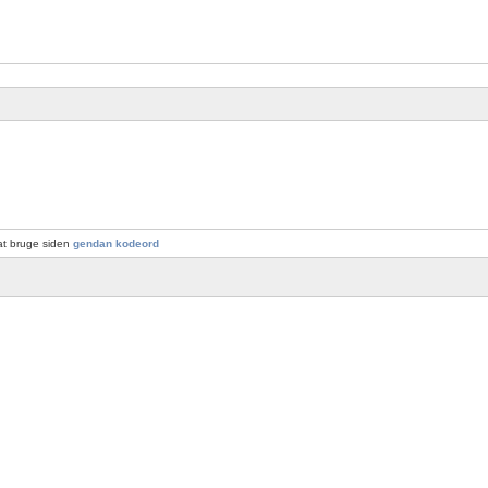
at bruge siden
gendan kodeord