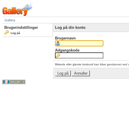
Gallery
Brugerindstillinger
Log på din konto
Log på
Brugernavn
Adgangskode
Mistede eller glemte kodeord kan blive gendannet ved 