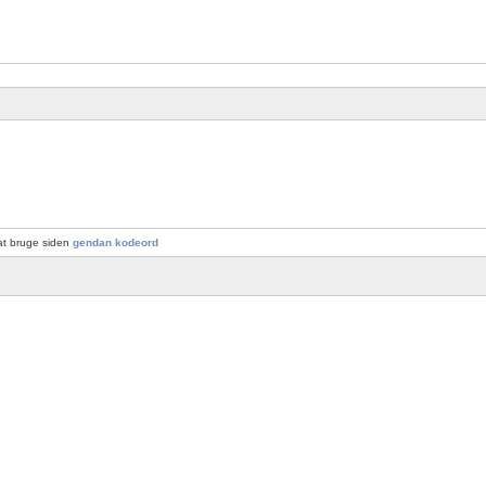
at bruge siden
gendan kodeord