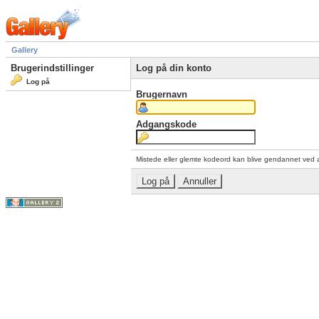
Gallery
Brugerindstillinger
Log på din konto
Log på
Brugernavn
Adgangskode
Mistede eller glemte kodeord kan blive gendannet ved 