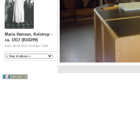
Marie Hansen, Kelstrup -
ca. 1917 (B10299)
Dato: 06-02-2014
Visninger: 1264