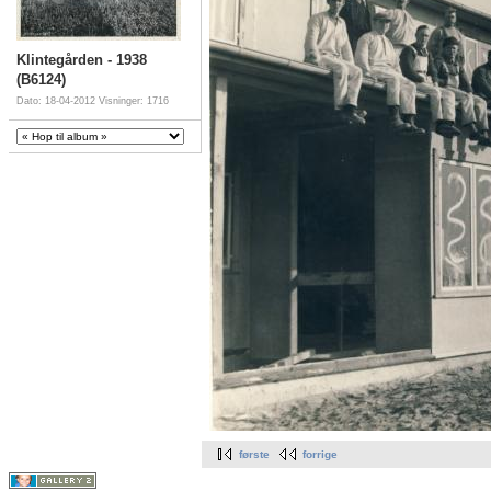
Klintegården - 1938
(B6124)
Dato: 18-04-2012
Visninger: 1716
første
forrige