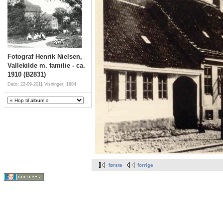
Fotograf Henrik Nielsen,
Vallekilde m. familie - ca.
1910 (B2831)
Dato: 22-09-2011
Visninger: 1684
første
forrige