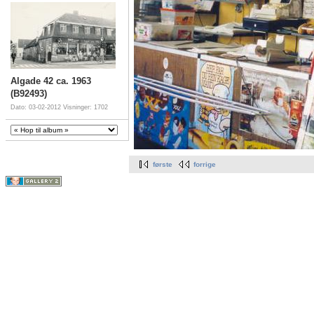
Algade 42 ca. 1963
(B92493)
Dato: 03-02-2012
Visninger: 1702
første
forrige