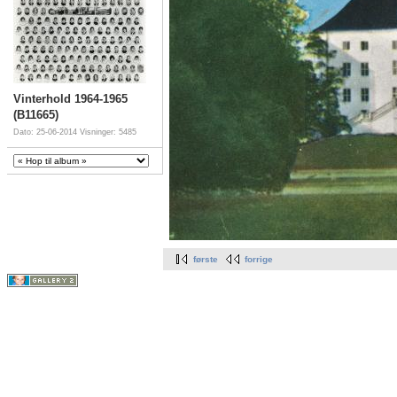
Vinterhold 1964-1965
(B11665)
Dato: 25-06-2014
Visninger: 5485
første
forrige