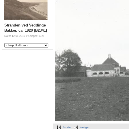
Stranden ved Veddinge
Bakker, ca. 1920 (B2341)
Dato: 12-01-2010
Visninger: 1728
første
forrige