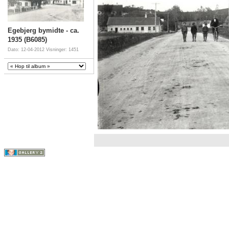
Egebjerg bymidte - ca.
1935 (B6085)
Dato: 12-04-2012
Visninger: 1451