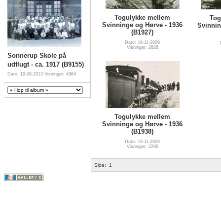
Togulykke mellem
Tog
Svinninge og Hørve - 1936
Svinnin
(B1927)
Dato: 18-11-2009
Visninger: 2626
Sonnerup Skole på
udflugt - ca. 1917 (B9155)
Dato: 19-06-2013
Visninger: 4964
Togulykke mellem
Svinninge og Hørve - 1936
(B1938)
Dato: 18-11-2009
Visninger: 2296
Side:
1