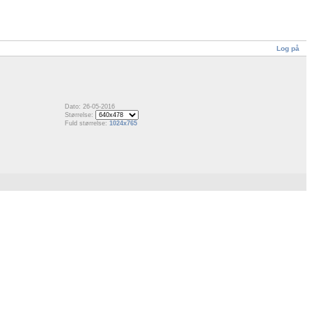
Log på
Dato: 26-05-2016
Størrelse:
Fuld størrelse:
1024x765