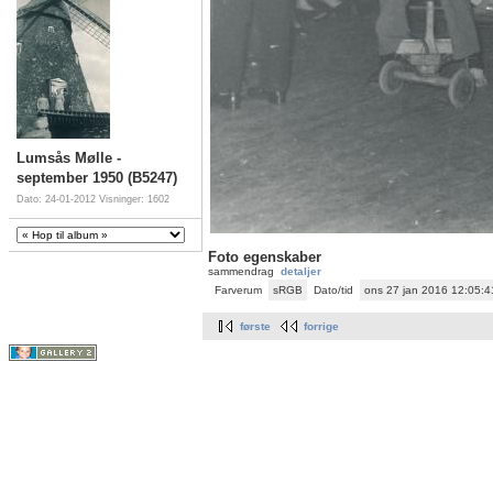
Lumsås Mølle -
september 1950 (B5247)
Dato: 24-01-2012
Visninger: 1602
Foto egenskaber
sammendrag
detaljer
Farverum
sRGB
Dato/tid
ons 27 jan 2016 12:05:
første
forrige