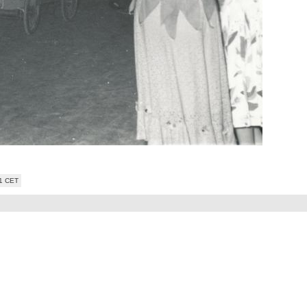
41 CET