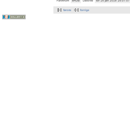
Farverum
sRGB
Dato/tid
tor 14 jan 2016 14:07:0
første
forrige