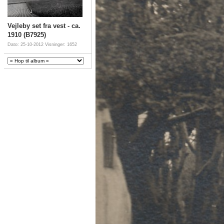
Vejleby set fra vest - ca.
1910 (B7925)
Dato: 25-10-2012
Visninger: 1652