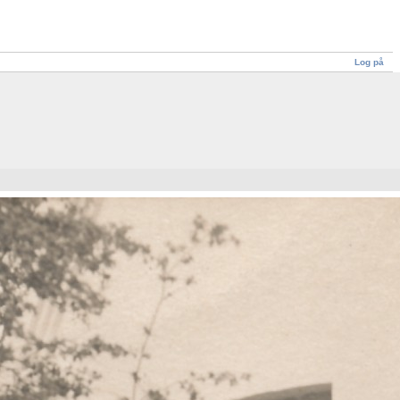
Log på