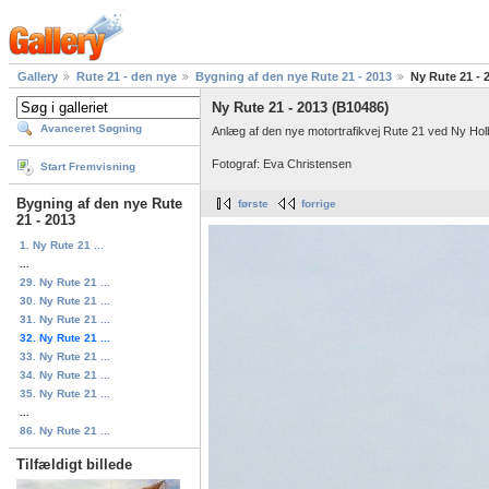
Gallery
Rute 21 - den nye
Bygning af den nye Rute 21 - 2013
Ny Rute 21 - 
Ny Rute 21 - 2013 (B10486)
Avanceret Søgning
Anlæg af den nye motortrafikvej Rute 21 ved Ny Ho
Fotograf: Eva Christensen
Start Fremvisning
Bygning af den nye Rute
første
forrige
21 - 2013
1. Ny Rute 21 ...
...
29. Ny Rute 21 ...
30. Ny Rute 21 ...
31. Ny Rute 21 ...
32. Ny Rute 21 ...
33. Ny Rute 21 ...
34. Ny Rute 21 ...
35. Ny Rute 21 ...
...
86. Ny Rute 21 ...
Tilfældigt billede