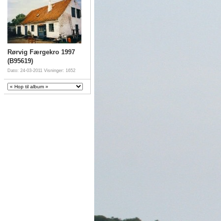
Rørvig Færgekro 1997
(B95619)
Dato: 24-03-2011
Visninger: 1652