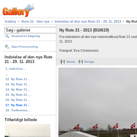
Gallery
Rute 21 - den nye
Indvielse af den nye Rute 21 - 29. 11. 2013
Ny Rut
Ny Rute 21 - 2013 (B10619)
Avanceret Søgning
Fra indvielsen af den nye motortrafikvej Rute 21 
11. 2013.
Start Fremvisning
Fotograf: Eva Christensen
Indvielse af den nye Rute
21 - 29. 11. 2013
første
forrige
1. Indvielse...
...
22. Ny Rute 21 ...
23. Ny Rute 21 ...
24. Ny Rute 21 ...
25. Ny Rute 21 ...
26. Ny Rute 21 ...
27. Ny Rute 21 ...
28. Trafikminis...
Tilfældigt billede