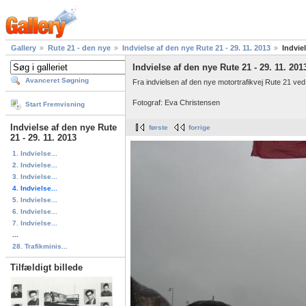
Gallery
Rute 21 - den nye
Indvielse af den nye Rute 21 - 29. 11. 2013
Indvie
Indvielse af den nye Rute 21 - 29. 11. 201
Avanceret Søgning
Fra indvielsen af den nye motortrafikvej Rute 21 
Fotograf: Eva Christensen
Start Fremvisning
Indvielse af den nye Rute
første
forrige
21 - 29. 11. 2013
1. Indvielse...
2. Indvielse...
3. Indvielse...
4. Indvielse...
5. Indvielse...
6. Indvielse...
7. Indvielse...
...
28. Trafikminis...
Tilfældigt billede