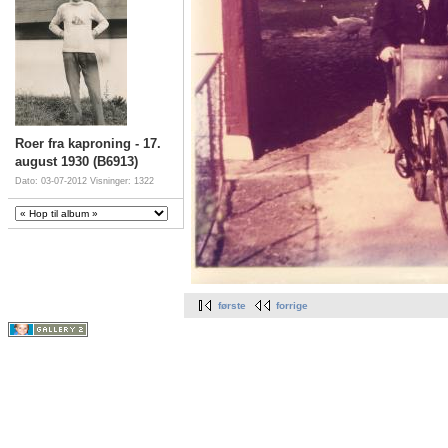
Roer fra kaproning - 17.
august 1930 (B6913)
Dato: 03-07-2012
Visninger: 1322
første
forrige