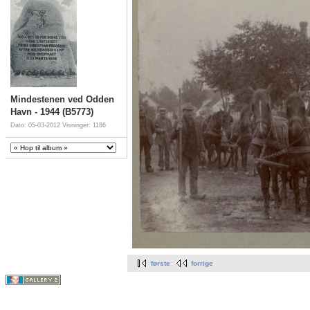
Mindestenen ved Odden
Havn - 1944 (B5773)
Dato: 05-03-2012
Visninger: 1186
første
forrige