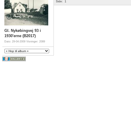
Side:
1
Gl. Nykøbingvej 93 i
1930'erne (B2017)
Dato: 29-04-2009
Visninger: 2089