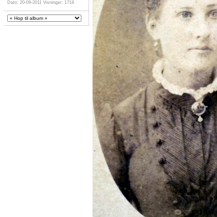
Dato: 20-09-2011
Visninger: 1716