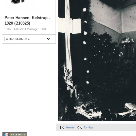
Peter Hansen, Kelstrup -
1920 (B10325)
Dato: 11-02-2014
Visninger: 1194
første
forrige