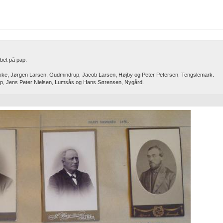
bet på pap.
kke, Jørgen Larsen, Gudmindrup, Jacob Larsen, Højby og Peter Petersen, Tengslemark.
up, Jens Peter Nielsen, Lumsås og Hans Sørensen, Nygård.