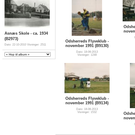
Odshe
novem
Asnæs Skole - ca. 1934
(B2973)
Odsherreds Flyveklub -
Dato: 22-10-2010
Visninger: 2511
november 1991 (B9130)
Dato: 18-06-2013
Visninger: 1248
Odsherreds Flyveklub -
november 1991 (B9134)
Dato: 18-06-2013
Visninger: 1532
Odshe
novem