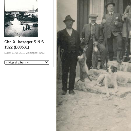
Chr. X. besøger S.N.S.
1922 (B90531)
Dato: 11-04-2011
Visninger: 2093