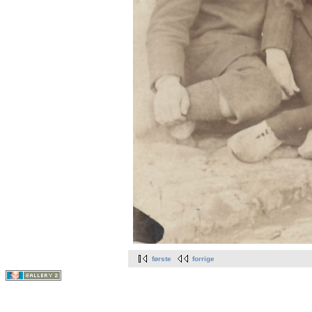
første
forrige