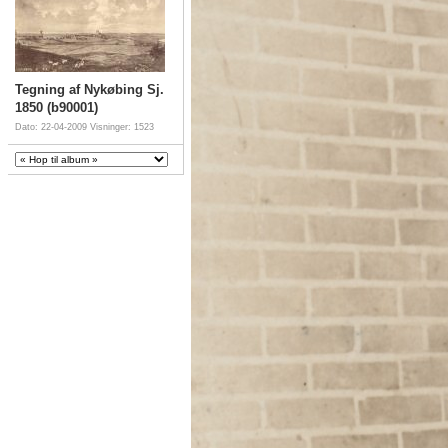
Tegning af Nykøbing Sj.
1850 (b90001)
Dato: 22-04-2009
Visninger: 1523