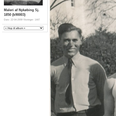
Maleri af Nykøbing Sj.
1850 (b90003)
Dato: 22-04-2009
Visninger: 1447