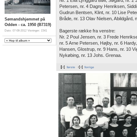
Nr. 1 Ella Lynggård Bøll, Søgård, nr. 
Petersen, nr. 4 Dagny Henriksen, Siddin
Gudrun Bentsen, Klint, nr. 10 Lise Pete
Bråde, nr. 13 Olav Nielsen, Abildgård, n
Sømandshjemmet på
Odden - ca. 1950 (B7319)
Bagerste række fra venstre:
Dato: 07-08-2012
Visninger: 1541
Nr. 2 Poul Jensen, nr. 3 Frede Henrikse
nr. 5 Arne Petersen, Højby, nr. 6 Hardy,
Hansen, Glostrup, nr. 9 Hans, nr. 10 V
Nykøbing, nr. 13 Johs. Grenaa.
første
forrige