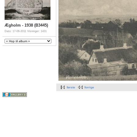
Ægholm - 1938 (B3445)
Dato: 17-06-2011
Visninger: 1431
første
forrige