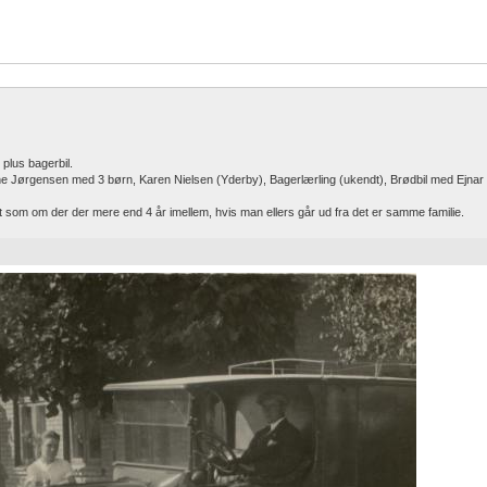
 plus bagerbil.
e Jørgensen med 3 børn, Karen Nielsen (Yderby), Bagerlærling (ukendt), Brødbil med Ejna
som om der der mere end 4 år imellem, hvis man ellers går ud fra det er samme familie.