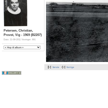
Petersen, Christian,
Provst, Vig - 1969 (B2207)
Dato: 21-09-2011
Visninger: 891
første
forrige