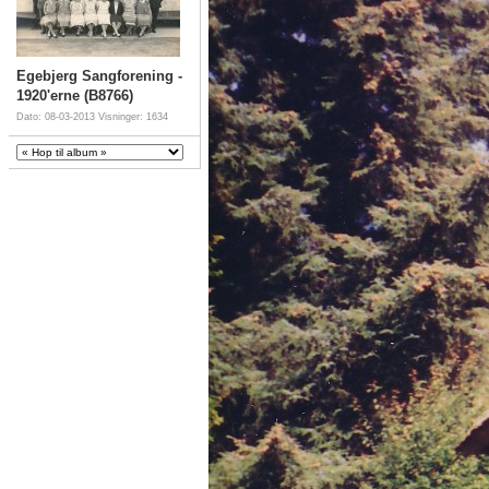
Egebjerg Sangforening -
1920'erne (B8766)
Dato: 08-03-2013
Visninger: 1634